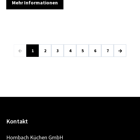
Mehr Informationen
←
→
1
2
3
4
5
6
7
Kontakt
Hombach Küchen GmbH