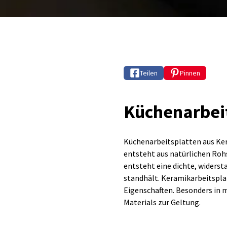
Teilen
Pinnen
Küchenarbei
Küchenarbeitsplatten aus Ker
entsteht aus natürlichen Roh
entsteht eine dichte, widerst
standhält. Keramikarbeitsplat
Eigenschaften. Besonders in 
Materials zur Geltung.