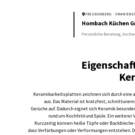
FREUDENBERG
· ORANIENST
Hombach Küchen 
Persönliche Beratung, hochwe
Eigenschaf
Ker
Keramikarbeitsplatten zeichnen sich durch eine 
aus. Das Material ist kratzfest, schnittune
Gerüche auf. Dadurch eignet sich Keramik besonder
rund um Kochfeld und Spüle. Ein weiterer 
Kurzzeitig können heiße Töpfe oder Backbleche d
dass Verfärbungen oder Verformungen entstehen. Di