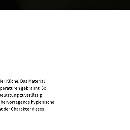
er Küche. Das Material
mperaturen gebrannt. So
Belastung zuverlässig
d hervorragende hygienische
 der Charakter dieses