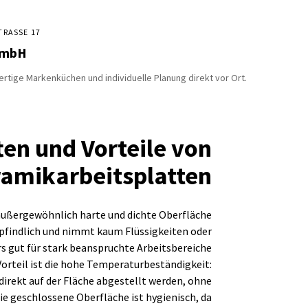
RASSE 17
GmbH
rtige Markenküchen und individuelle Planung direkt vor Ort.
ten und Vorteile von
amikarbeitsplatten
außergewöhnlich harte und dichte Oberfläche
mpfindlich und nimmt kaum Flüssigkeiten oder
s gut für stark beanspruchte Arbeitsbereiche
Vorteil ist die hohe Temperaturbeständigkeit:
irekt auf der Fläche abgestellt werden, ohne
e geschlossene Oberfläche ist hygienisch, da