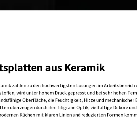
tsplatten aus Keramik
amik zählen zu den hochwertigsten Lösungen im Arbeitsbereich d
stoffen, wird unter hohem Druck gepresst und bei sehr hohen Te
andsfähige Oberfläche, die Feuchtigkeit, Hitze und mechanischer 
ten überzeugen durch ihre filigrane Optik, vielfältige Dekore un
modernen Küchen mit klaren Linien und reduzierten Formen kommt