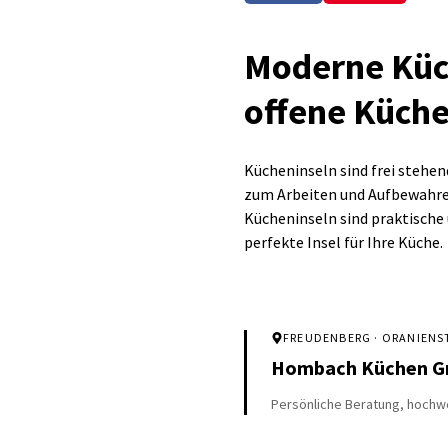
Moderne Küch
offene Küch
Kücheninseln sind frei stehend
zum Arbeiten und Aufbewahren 
Kücheninseln sind praktische u
perfekte Insel für Ihre Küche.
FREUDENBERG
· ORANIENST
Hombach Küchen 
Persönliche Beratung, hochwe