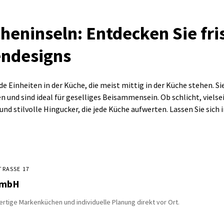
eninseln: Entdecken Sie fri
endesigns
e Einheiten in der Küche, die meist mittig in der Küche stehen. Si
und sind ideal für geselliges Beisammensein. Ob schlicht, vielseit
nd stilvolle Hingucker, die jede Küche aufwerten. Lassen Sie sich i
RASSE 17
GmbH
rtige Markenküchen und individuelle Planung direkt vor Ort.