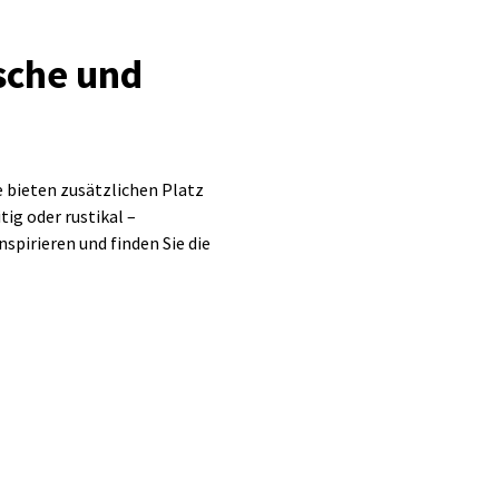
sche und
e bieten zusätzlichen Platz
ig oder rustikal –
nspirieren und finden Sie die